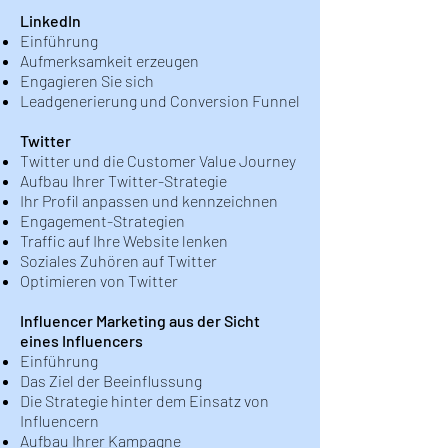
LinkedIn
Einführung
Aufmerksamkeit erzeugen
Engagieren Sie sich
Leadgenerierung und Conversion Funnel
Twitter
Twitter und die Customer Value Journey
Aufbau Ihrer Twitter-Strategie
Ihr Profil anpassen und kennzeichnen
Engagement-Strategien
Traffic auf Ihre Website lenken
Soziales Zuhören auf Twitter
Optimieren von Twitter
Influencer Marketing aus der Sicht
eines Influencers
Einführung
Das Ziel der Beeinflussung
Die Strategie hinter dem Einsatz von
Influencern
Aufbau Ihrer Kampagne