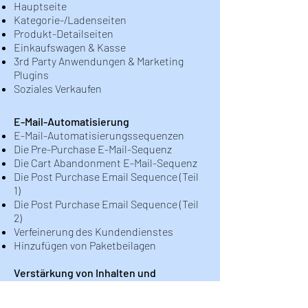
Hauptseite
Kategorie-/Ladenseiten
Produkt-Detailseiten
Einkaufswagen & Kasse
3rd Party Anwendungen & Marketing
Plugins
Soziales Verkaufen
E-Mail-Automatisierung
E-Mail-Automatisierungssequenzen
Die Pre-Purchase E-Mail-Sequenz
Die Cart Abandonment E-Mail-Sequenz
Die Post Purchase Email Sequence (Teil
1)
Die Post Purchase Email Sequence (Teil
2)
Verfeinerung des Kundendienstes
Hinzufügen von Paketbeilagen
Verstärkung von Inhalten und
Listenpflege
Erstellen von Inhalten zur Verstärkung