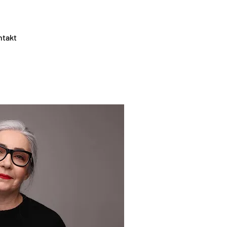
ntakt