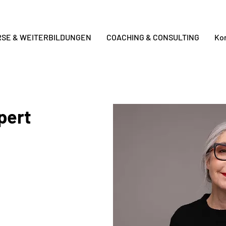
RSE & WEITERBILDUNGEN
COACHING & CONSULTING
Ko
pert