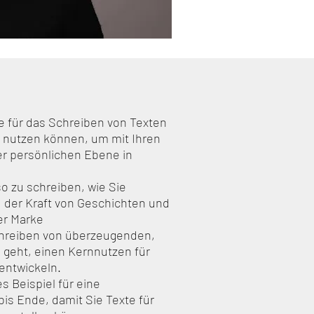
e für das Schreiben von Texten
e nutzen können, um mit Ihren
er persönlichen Ebene in
so zu schreiben, wie Sie
, der Kraft von Geschichten und
er Marke
chreiben von überzeugenden,
 geht, einen Kernnutzen für
entwickeln.
s Beispiel für eine
is Ende, damit Sie Texte für