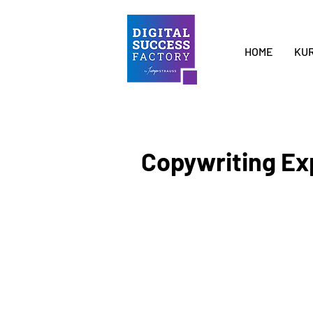
HOME
KU
Copywriting Ex