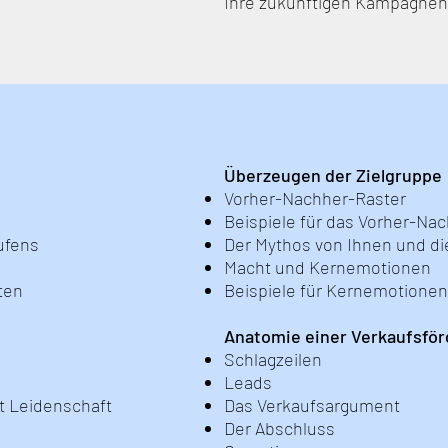
Ihre zukünftigen Kampagnen
Überzeugen der Zielgruppe
Vorher-Nachher-Raster
Beispiele für das Vorher-Na
ufens
Der Mythos von Ihnen und die
Macht und Kernemotionen
ten
Beispiele für Kernemotionen
Anatomie einer Verkaufsfö
Schlagzeilen
Leads
t Leidenschaft
Das Verkaufsargument
Der Abschluss