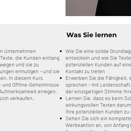
Was Sie lernen
hen Unternehmen
Wie Sie eine solide Grundlag
Texte, die Kunden entlang
entwickeln und wie Sie Text
wegen und sie zu
potenziellen Kunden auf ein
ungen ermutigen - und sie
Kontakt zu treten
en. In diesem Kurs
Erwerben Sie die Fähigkeit, 
- und Offline-Geheimnisse
sprechen - mit Leidenschaft
 Aufmerksamkeit erregen,
der einzigartigen Stimme Ihr
sich verkaufen.
Lernen Sie, dass es beim S
wirkungsvollen Texten darum
Ihre potenziellen Kunden zu 
Sehen Sie sich ein komplette
Werbeaktion an, von Anfang b