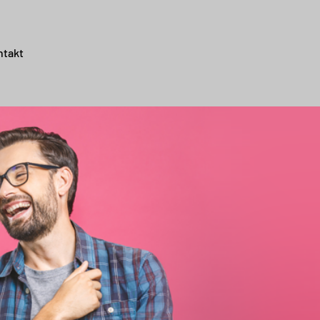
ntakt