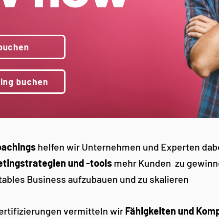
 buchen
ting buchen
oachings
helfen wir Unternehmen und Experten dabe
etingstrategien und -tools
mehr Kunden zu gewinn
itables Business aufzubauen und zu skalieren
rtifizierungen vermitteln wir
Fähigkeiten und Komp